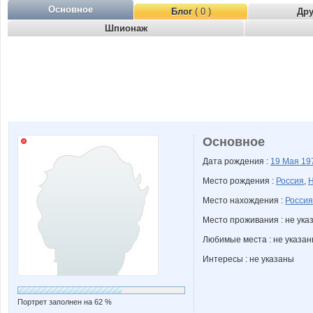
Основное
Блог
( 0 )
Др
Шпионаж
Основное
Дата рождения :
19 Мая
19
Место рождения :
Россия
,
Н
Место нахождения :
Россия
Место проживания : не ука
Любимые места : не указа
Интересы : не указаны
Портрет заполнен на 62 %