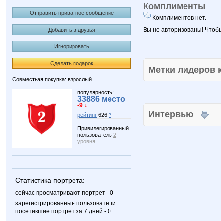
Комплименты
Отправить приватное сообщение
Комплиментов нет.
Вы не авторизованы! Чтоб
Добавить в друзья
Игнорировать
Сделать подарок
Метки лидеров
Совместная покупка: взрослый
популярность:
33886 место
-9 ↓
Интервью
рейтинг
626
?
Привилегированный
пользователь
2
уровня
Статистика портрета:
сейчас просматривают портрет - 0
зарегистрированные пользователи
посетившие портрет за 7 дней - 0